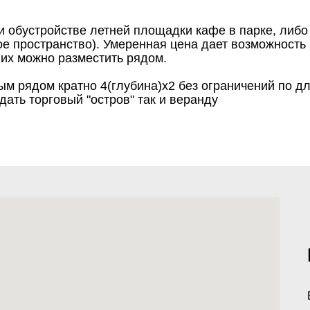
и обустройстве летней площадки кафе в парке, либо
е пространство). Умеренная цена дает возможность 
 их можно разместить рядом.
м рядом кратно 4(глубина)х2 без ограничений по д
здать торговый "остров" так и веранду