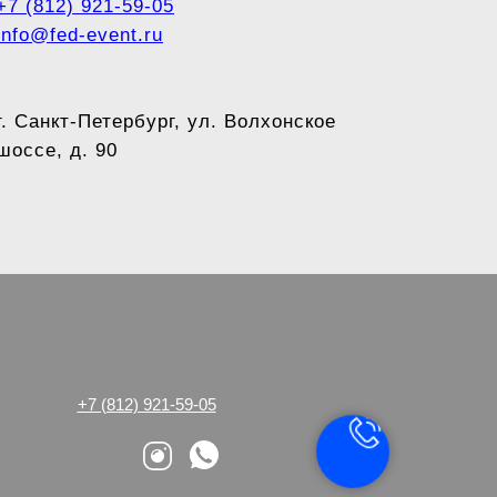
+7 (812) 921-59-05
info@fed-event.ru
г. Санкт-Петербург, ул. Волхонское
шоссе, д. 90
+7 (812) 921-59-05