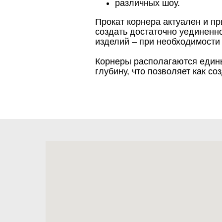
различных шоу.
Прокат корнера актуален и пр
создать достаточно уединенно
изделий – при необходимости
Корнеры располагаются едины
глубину, что позволяет как со