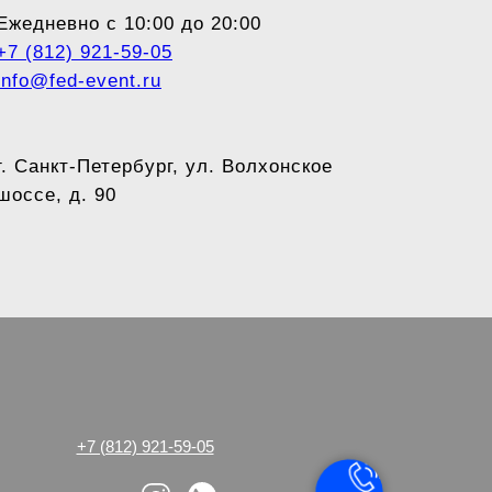
Ежедневно с 10:00 до 20:00
+7 (812) 921-59-05
info@fed-event.ru
г. Санкт-Петербург, ул. Волхонское
шоссе, д. 90
+7 (812) 921-59-05