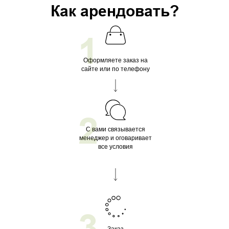
Как арендовать?
1
Оформляете заказ на
сайте или по телефону
2
С вами связывается
менеджер и оговаривает
все условия
3