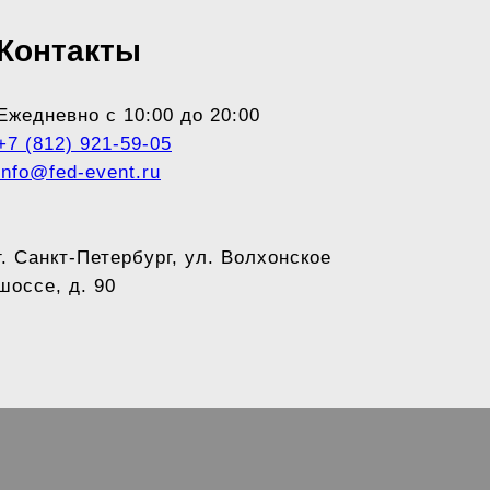
Контакты
Ежедневно с 10:00 до 20:00
+7 (812) 921-59-05
info@fed-event.ru
г. Санкт-Петербург, ул. Волхонское
шоссе, д. 90