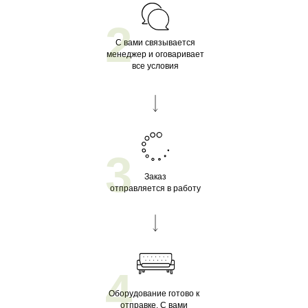
2
С вами связывается
менеджер и оговаривает
все условия
3
Заказ
отправляется в работу
4
Оборудование готово к
отправке. С вами