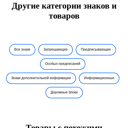
Другие категории знаков и
товаров
Все знаки
Запрещающие
Предписывающие
Особых предписаний
Знаки дополнительной информации
Информационные
Дорожные блоки
Товары с похожими