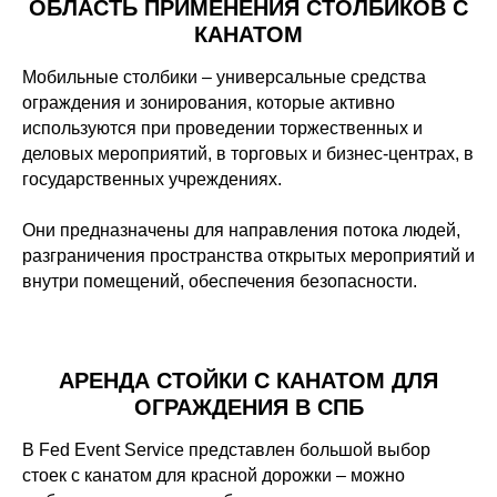
ОБЛАСТЬ ПРИМЕНЕНИЯ СТОЛБИКОВ С
КАНАТОМ
Мобильные столбики – универсальные средства
ограждения и зонирования, которые активно
используются при проведении торжественных и
деловых мероприятий, в торговых и бизнес-центрах, в
государственных учреждениях.
Они предназначены для направления потока людей,
разграничения пространства открытых мероприятий и
внутри помещений, обеспечения безопасности.
АРЕНДА СТОЙКИ С КАНАТОМ ДЛЯ
ОГРАЖДЕНИЯ В СПБ
В Fed Event Service представлен большой выбор
стоек с канатом для красной дорожки – можно